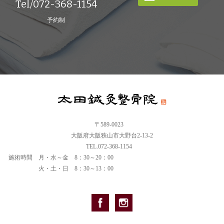
Tel/072-368-1154
予約制
〒589-0023
大阪府大阪狭山市大野台2-13-2
TEL.072-368-1154
施術時間
月・水～金 8：30～20：00
火・土・日 8：30～13：00