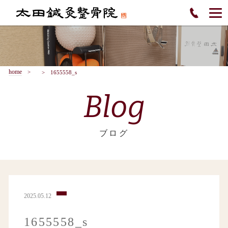
home
1655558_s
Blog
ブログ
2025.05.12
1655558_s