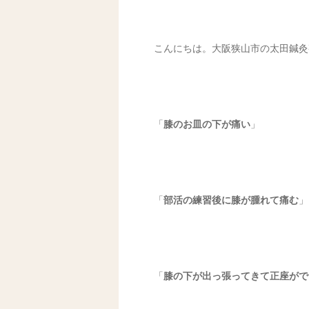
こんにちは。大阪狭山市の太田鍼灸
「
膝のお皿の下が痛い
」
「
部活の練習後に膝が腫れて痛む
」
「
膝の下が出っ張ってきて正座がで