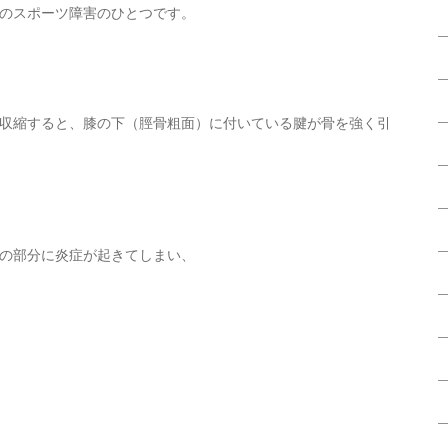
のスポーツ障害のひとつです。
収縮すると、膝の下（脛骨粗面）に付いている腱が骨を強く引
の部分に炎症が起きてしまい、