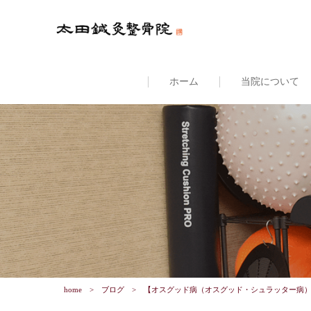
ホーム
当院について
home
ブログ
【オスグッド病（オスグッド・シュラッター病