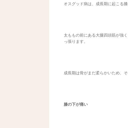
オスグッド病は、成長期に起こる膝
太ももの前にある大腿四頭筋が強く
っ張ります。
成長期は骨がまだ柔らかいため、そ
膝の下が痛い