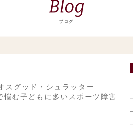
Blog
ブログ
オスグッド・シュラッター
で悩む子どもに多いスポーツ障害