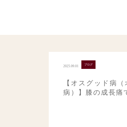
ブログ
2025.09.01
【オスグッド病（
病）】膝の成長痛