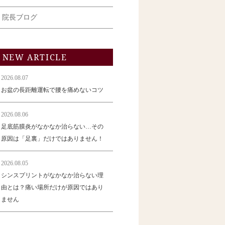
院長ブログ
NEW ARTICLE
2026.08.07
お盆の長距離運転で腰を痛めないコツ
2026.08.06
足底筋膜炎がなかなか治らない…その
原因は「足裏」だけではありません！
2026.08.05
シンスプリントがなかなか治らない理
由とは？痛い場所だけが原因ではあり
ません