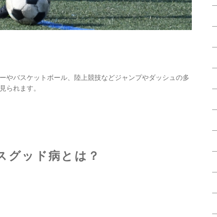
ーやバスケットボール、陸上競技などジャンプやダッシュの多
見られます。
スグッド病とは？