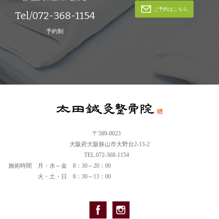
ご予約はこちら
Tel/072-368-1154
予約制
〒589-0023
大阪府大阪狭山市大野台2-13-2
TEL.072-368-1154
施術時間
月・水～金 8：30～20：00
火・土・日 8：30～13：00