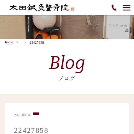
home
22427858
Blog
ブログ
2025.09.04
22427858