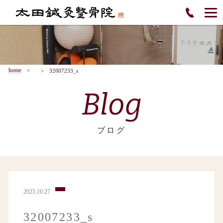
home
32007233_s
Blog
ブログ
2025.10.27
32007233_s