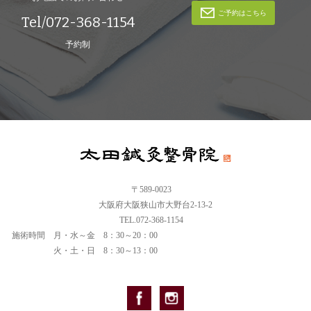
ご予約はこちら
Tel/072-368-1154
予約制
〒589-0023
大阪府大阪狭山市大野台2-13-2
TEL.072-368-1154
施術時間
月・水～金 8：30～20：00
火・土・日 8：30～13：00