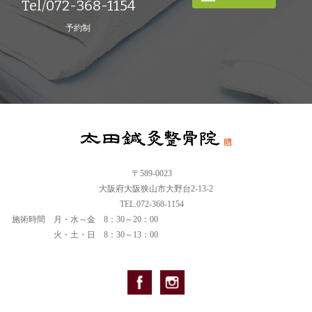
Tel/072-368-1154
予約制
〒589-0023
大阪府大阪狭山市大野台2-13-2
TEL.072-368-1154
施術時間
月・水～金 8：30～20：00
火・土・日 8：30～13：00