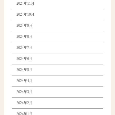
2024年11月
2024年10月
2024年9月
2024年8月
2024年7月
2024年6月
2024年5月
2024年4月
2024年3月
2024年2月
2024年1月