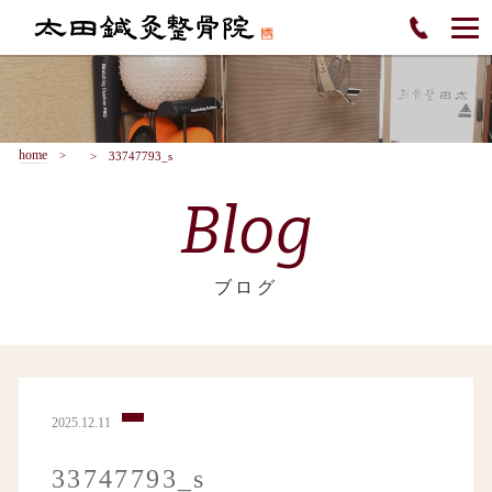
home
33747793_s
Blog
ブログ
2025.12.11
33747793_s