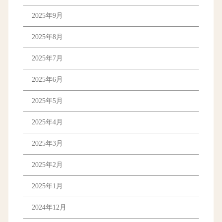
2025年9月
2025年8月
2025年7月
2025年6月
2025年5月
2025年4月
2025年3月
2025年2月
2025年1月
2024年12月