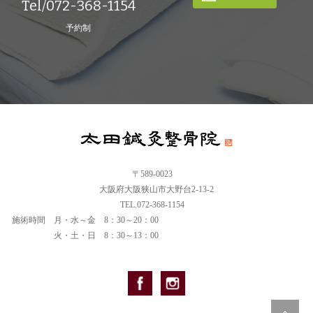
Tel/072-368-1154
予約制
〒589-0023
大阪府大阪狭山市大野台2-13-2
TEL.072-368-1154
施術時間
月・水～金 8：30～20：00
火・土・日 8：30～13：00