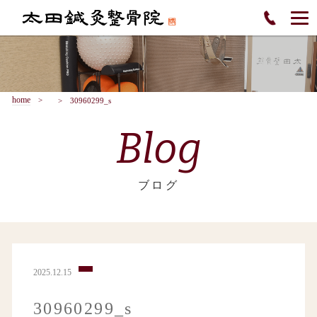
home
30960299_s
Blog
ブログ
2025.12.15
30960299_s