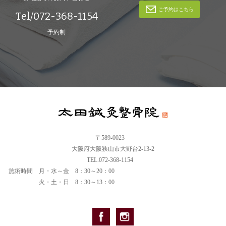
ご予約はこちら
Tel/072-368-1154
予約制
〒589-0023
大阪府大阪狭山市大野台2-13-2
TEL.072-368-1154
施術時間
月・水～金 8：30～20：00
火・土・日 8：30～13：00