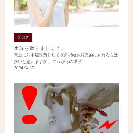
ブログ
水分を取りましょう。
真夏に熱中症対策として水分補給を意識的にされる方は
多いと思いますが、 これからの季節
2024.04.15