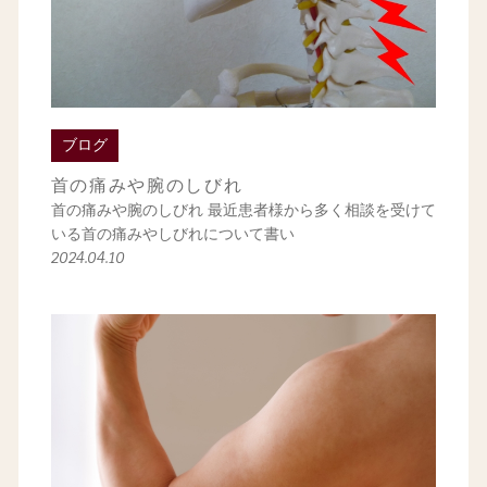
ブログ
首の痛みや腕のしびれ
首の痛みや腕のしびれ 最近患者様から多く相談を受けて
いる首の痛みやしびれについて書い
2024.04.10