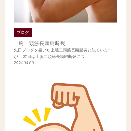
ブログ
上腕二頭筋長頭腱断裂
先日ブログを書いた上腕二頭筋長頭腱炎と似ています
が、 本日は上腕二頭筋長頭腱断裂につ
2024.04.09