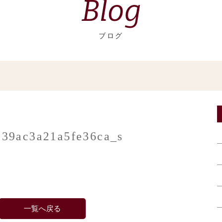
Blog
ブログ
39ac3a21a5fe36ca_s
一覧へ戻る