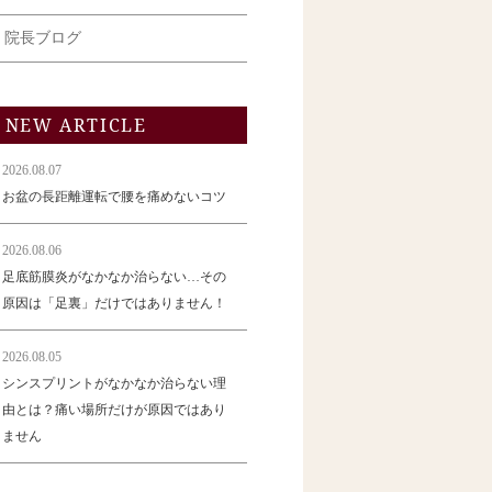
院長ブログ
NEW ARTICLE
2026.08.07
お盆の長距離運転で腰を痛めないコツ
2026.08.06
足底筋膜炎がなかなか治らない…その
原因は「足裏」だけではありません！
2026.08.05
シンスプリントがなかなか治らない理
由とは？痛い場所だけが原因ではあり
ません