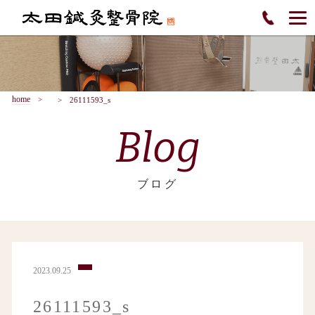
home
26111593_s
Blog
ブログ
2023.09.25
26111593_s