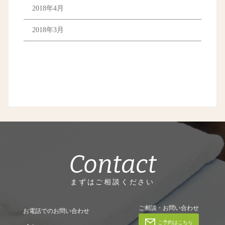
2018年4月
2018年3月
Contact
まずはご相談ください
ご相談・お問い合わせ
お電話でのお問い合わせ
ご予約はこちら