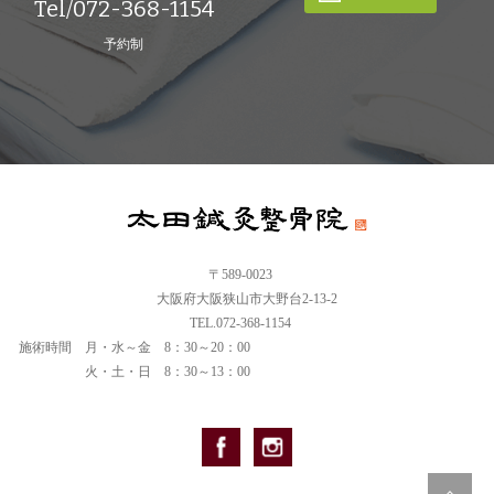
Tel/072-368-1154
予約制
〒589-0023
大阪府大阪狭山市大野台2-13-2
TEL.072-368-1154
施術時間
月・水～金 8：30～20：00
火・土・日 8：30～13：00