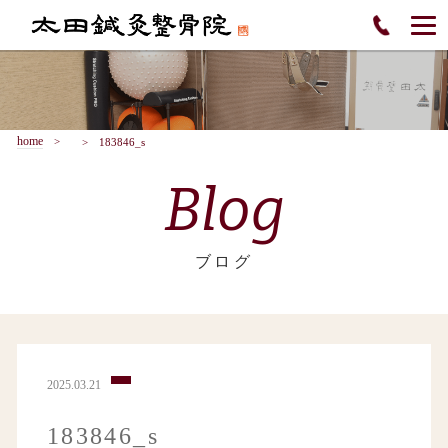
home
183846_s
Blog
ブログ
2025.03.21
183846_s