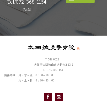
Tel/072-368-1154
予約制
〒589-0023
大阪府大阪狭山市大野台2-13-2
TEL.072-368-1154
施術時間
月・水～金 8：30～20：00
火・土・日 8：30～13：00