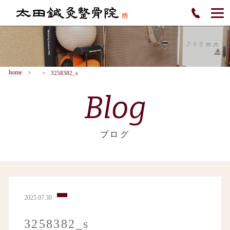
home
3258382_s
Blog
ブログ
2025.07.30
3258382_s