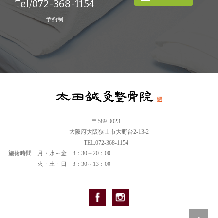
Tel/072-368-1154
予約制
〒589-0023
大阪府大阪狭山市大野台2-13-2
TEL.072-368-1154
施術時間
月・水～金 8：30～20：00
火・土・日 8：30～13：00