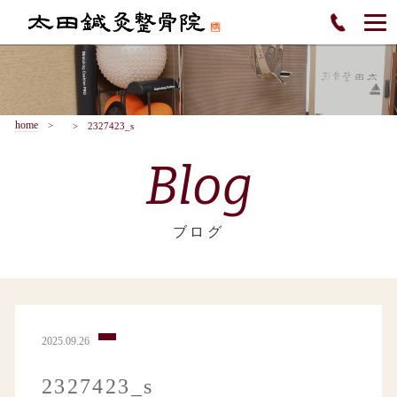
home
2327423_s
Blog
ブログ
2025.09.26
2327423_s