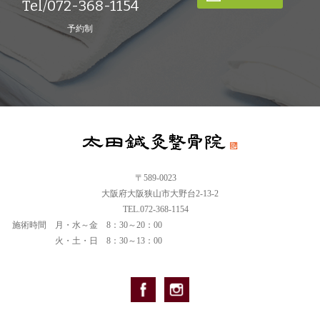
Tel/072-368-1154
予約制
〒589-0023
大阪府大阪狭山市大野台2-13-2
TEL.072-368-1154
施術時間
月・水～金 8：30～20：00
火・土・日 8：30～13：00