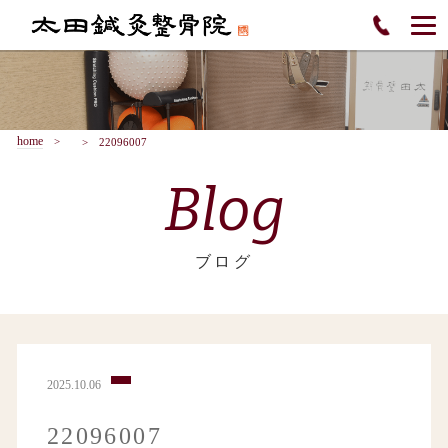
home
22096007
Blog
ブログ
2025.10.06
22096007