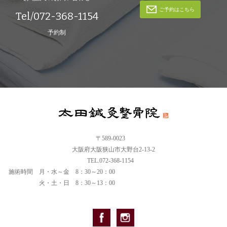
ご予約はこちら
Tel/072-368-1154
予約制
〒589-0023
大阪府大阪狭山市大野台2-13-2
TEL.072-368-1154
施術時間
月・水～金 8：30～20：00
火・土・日 8：30～13：00