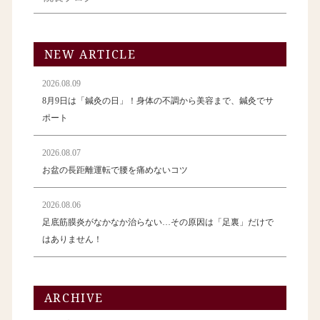
NEW ARTICLE
2026.08.09
8月9日は「鍼灸の日」！身体の不調から美容まで、鍼灸でサ
ポート
2026.08.07
お盆の長距離運転で腰を痛めないコツ
2026.08.06
足底筋膜炎がなかなか治らない…その原因は「足裏」だけで
はありません！
ARCHIVE