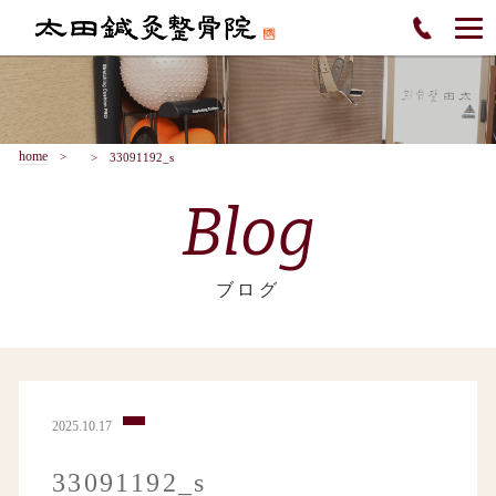
home
33091192_s
Blog
ブログ
2025.10.17
33091192_s