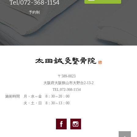
Tel/072-368-1154
予約制
〒589-0023
大阪府大阪狭山市大野台2-13-2
TEL.072-368-1154
施術時間
月・水～金 8：30～20：00
火・土・日 8：30～13：00