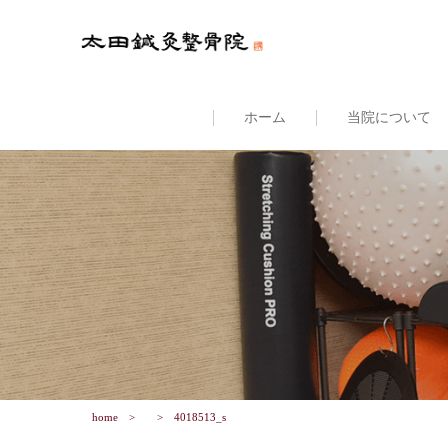
ホーム
当院について
home
4018513_s