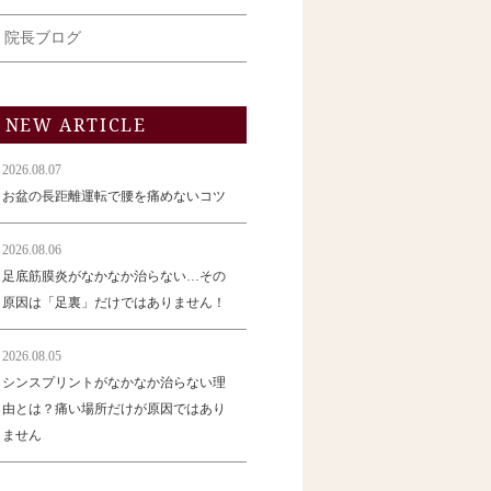
院長ブログ
NEW ARTICLE
2026.08.07
お盆の長距離運転で腰を痛めないコツ
2026.08.06
足底筋膜炎がなかなか治らない…その
原因は「足裏」だけではありません！
2026.08.05
シンスプリントがなかなか治らない理
由とは？痛い場所だけが原因ではあり
ません