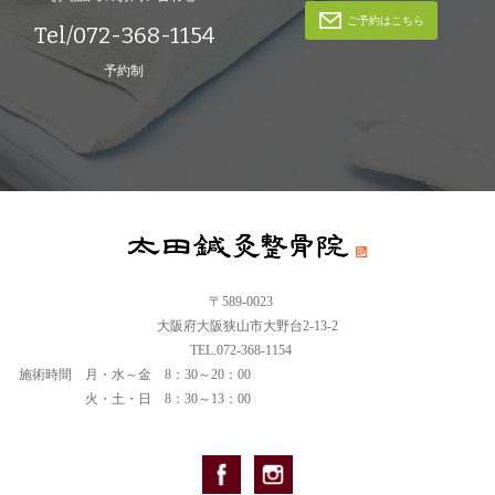
ご予約はこちら
Tel/072-368-1154
予約制
〒589-0023
大阪府大阪狭山市大野台2-13-2
TEL.072-368-1154
施術時間
月・水～金 8：30～20：00
火・土・日 8：30～13：00