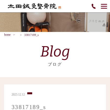
home
33817189_s
Blog
ブログ
2025.12.12
33817189_s