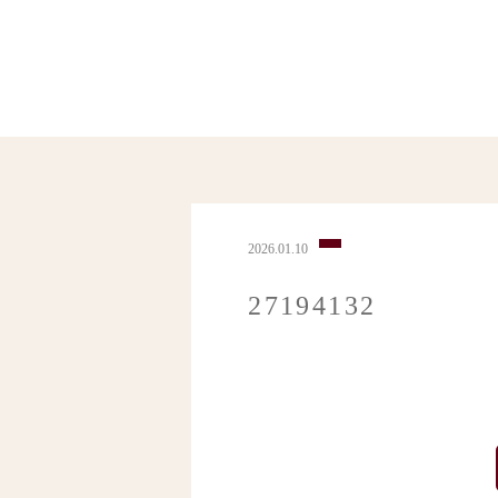
2026.01.10
27194132