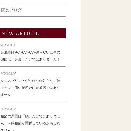
院長ブログ
NEW ARTICLE
2026.08.06
足底筋膜炎がなかなか治らない…その
原因は「足裏」だけではありません！
2026.08.05
シンスプリントがなかなか治らない理
由とは？痛い場所だけが原因ではあり
ません
2026.08.03
腰痛の原因は「腰」だけではありませ
ん！～腸腰筋が関係しているかもしれ
ません～