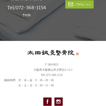
ご予約はこちら
Tel/072-368-1154
予約制
〒589-0023
大阪府大阪狭山市大野台2-13-2
TEL.072-368-1154
施術時間
月・水～金 8：30～20：00
火・土・日 8：30～13：00