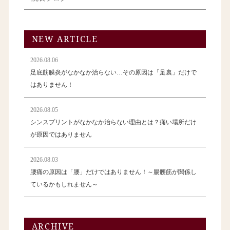
NEW ARTICLE
2026.08.06
足底筋膜炎がなかなか治らない…その原因は「足裏」だけで
はありません！
2026.08.05
シンスプリントがなかなか治らない理由とは？痛い場所だけ
が原因ではありません
2026.08.03
腰痛の原因は「腰」だけではありません！～腸腰筋が関係し
ているかもしれません～
ARCHIVE