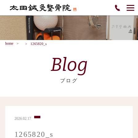
home
1265820_s
Blog
ブログ
2026.02.17
1265820_s