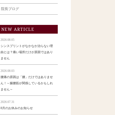
院長ブログ
NEW ARTICLE
2026.08.05
シンスプリントがなかなか治らない理
由とは？痛い場所だけが原因ではあり
ません
2026.08.03
腰痛の原因は「腰」だけではありませ
ん！～腸腰筋が関係しているかもしれ
ません～
2026.07.31
8月のお休みのお知らせ