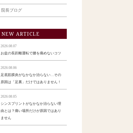
院長ブログ
NEW ARTICLE
2026.08.07
お盆の長距離運転で腰を痛めないコツ
2026.08.06
足底筋膜炎がなかなか治らない…その
原因は「足裏」だけではありません！
2026.08.05
シンスプリントがなかなか治らない理
由とは？痛い場所だけが原因ではあり
ません