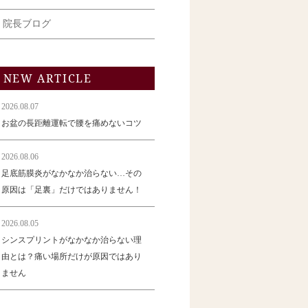
院長ブログ
NEW ARTICLE
2026.08.07
お盆の長距離運転で腰を痛めないコツ
2026.08.06
足底筋膜炎がなかなか治らない…その
原因は「足裏」だけではありません！
2026.08.05
シンスプリントがなかなか治らない理
由とは？痛い場所だけが原因ではあり
ません