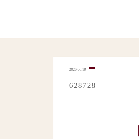
2026.06.19
628728