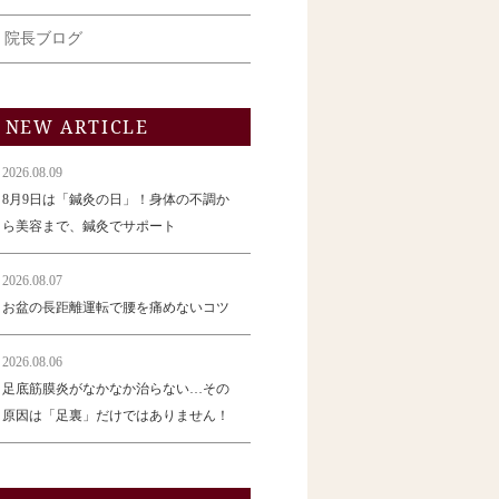
院長ブログ
NEW ARTICLE
2026.08.09
8月9日は「鍼灸の日」！身体の不調か
ら美容まで、鍼灸でサポート
2026.08.07
お盆の長距離運転で腰を痛めないコツ
2026.08.06
足底筋膜炎がなかなか治らない…その
原因は「足裏」だけではありません！