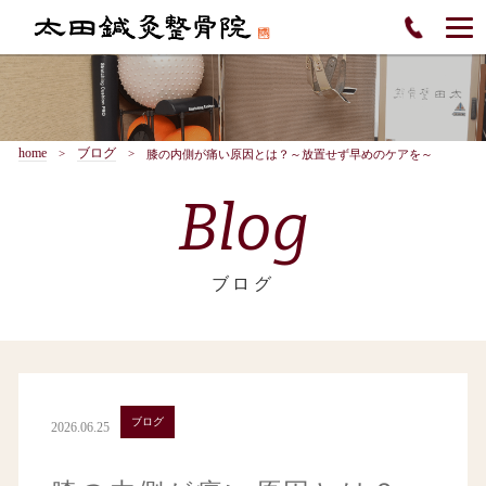
home
ブログ
膝の内側が痛い原因とは？～放置せず早めのケアを～
Blog
ブログ
ブログ
2026.06.25