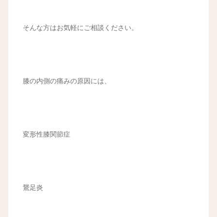
そんな方はお気軽にご相談ください。
膝の内側の痛みの原因には、
変形性膝関節症
鵞足炎