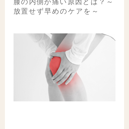
膝の内側が痛い原因とは？～
放置せず早めのケアを～