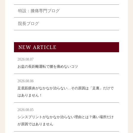
特設：膝痛専門ブログ
院長ブログ
NEW ARTICLE
2026.08.07
お盆の長距離運転で腰を痛めないコツ
2026.08.06
足底筋膜炎がなかなか治らない…その原因は「足裏」だけで
はありません！
2026.08.05
シンスプリントがなかなか治らない理由とは？痛い場所だけ
が原因ではありません