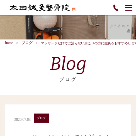
home
ブログ
マッサージだけでは治らない肩こりの方に鍼灸をおすすめしま
Blog
ブログ
ブログ
2026.07.03