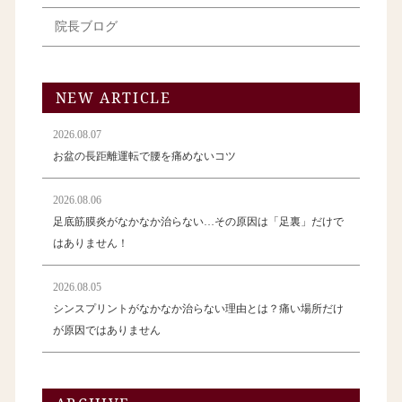
院長ブログ
NEW ARTICLE
2026.08.07
お盆の長距離運転で腰を痛めないコツ
2026.08.06
足底筋膜炎がなかなか治らない…その原因は「足裏」だけで
はありません！
2026.08.05
シンスプリントがなかなか治らない理由とは？痛い場所だけ
が原因ではありません