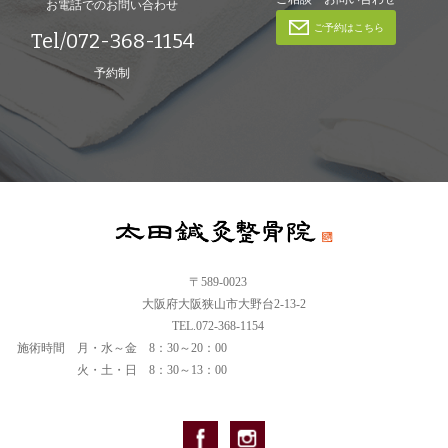
お電話でのお問い合わせ
ご予約はこちら
Tel/072-368-1154
予約制
〒589-0023
大阪府大阪狭山市大野台2-13-2
TEL.072-368-1154
施術時間
月・水～金 8：30～20：00
火・土・日 8：30～13：00