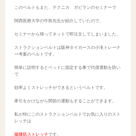
このベルトもまた、テクニカ ガビランのセミナーで
関西医療大学の牛島先生が紹介していたので、
セミナーから帰ってネットで即注文してしまいました。
ストラクションベルトは阪神タイガースの小滝トレーナ
ー考案のベルトです。
簡単に説明するとベッドに固定する事で代償運動を防い
で
効率よくストレッチができるというベルトです。
牽引をかけながら関節の運動もすることができます。
私が特にこのストラクションベルトでお気に入りのスト
レッチは
腸腰筋ストレッチ
です。