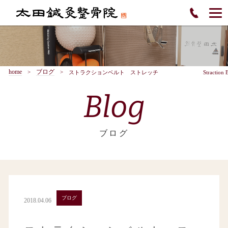
home
ブログ
ストラクションベルト ストレッチ Straction Belt st
Blog
ブログ
ブログ
2018.04.06