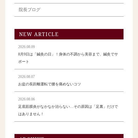
院長ブログ
NEW ARTICLE
2026.08.09
8月9日は「鍼灸の日」！身体の不調から美容まで、鍼灸でサ
ポート
2026.08.07
お盆の長距離運転で腰を痛めないコツ
2026.08.06
足底筋膜炎がなかなか治らない…その原因は「足裏」だけで
はありません！