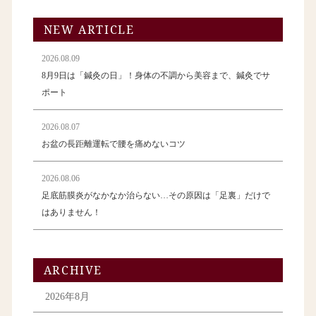
NEW ARTICLE
2026.08.09
8月9日は「鍼灸の日」！身体の不調から美容まで、鍼灸でサ
ポート
2026.08.07
お盆の長距離運転で腰を痛めないコツ
2026.08.06
足底筋膜炎がなかなか治らない…その原因は「足裏」だけで
はありません！
ARCHIVE
2026年8月