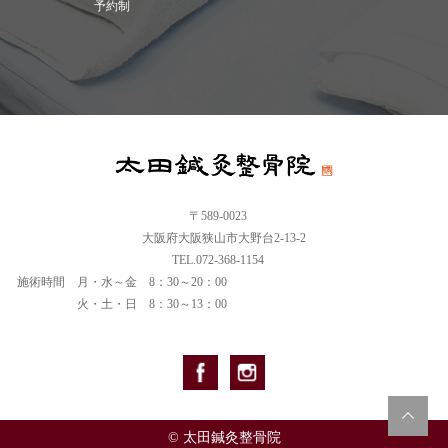
予約制
〒589-0023
大阪府大阪狭山市大野台2-13-2
TEL.072-368-1154
施術時間
月・水～金 8：30～20：00
火・土・日 8：30～13：00
© 太田鍼灸整骨院