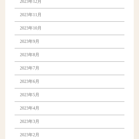
2023年12月
2023年11月
2023年10月
2023年9月
2023年8月
2023年7月
2023年6月
2023年5月
2023年4月
2023年3月
2023年2月