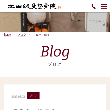
home
ブログ
打撲？ 捻挫？
Blog
ブログ
ブログ
2025.03.02