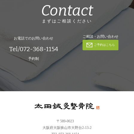
Contact
まずはご相談ください
ご相談・お問い合わせ
お電話でのお問い合わせ
ご予約はこちら
Tel/072-368-1154
予約制
〒589-0023
大阪府大阪狭山市大野台2-13-2