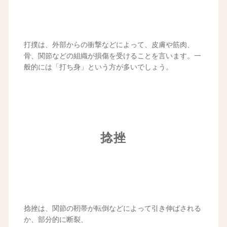
打撲は、外部からの衝撃などによって、皮膚や筋肉、
骨、関節などの組織が損傷を受けることを言います。一
般的には「打ち身」という方が多いでしょう。
捻挫
捻挫は、関節の靭帯が転倒などによって引き伸ばされる
か、部分的に断裂、