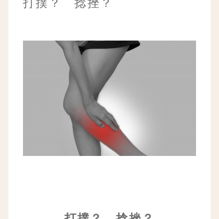
打撲？ 捻挫？
打撲？ 捻挫？