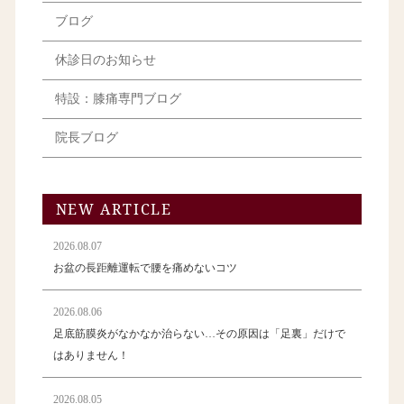
ブログ
休診日のお知らせ
特設：膝痛専門ブログ
院長ブログ
NEW ARTICLE
2026.08.07
お盆の長距離運転で腰を痛めないコツ
2026.08.06
足底筋膜炎がなかなか治らない…その原因は「足裏」だけで
はありません！
2026.08.05