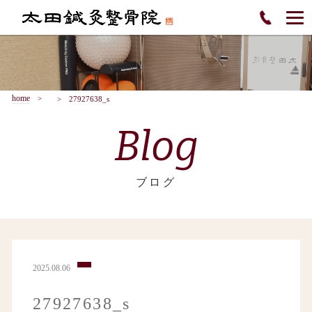
home
27927638_s
Blog
ブログ
2025.08.06
27927638_s