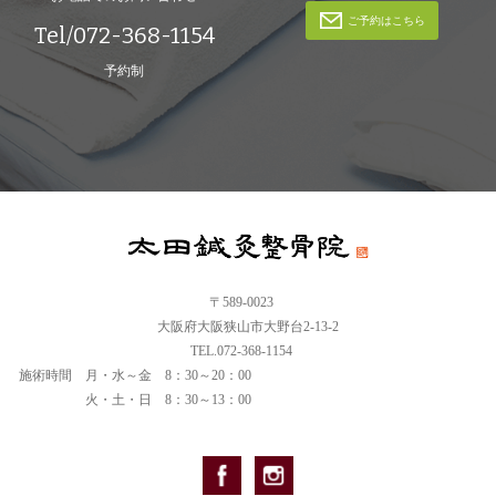
ご予約はこちら
Tel/072-368-1154
予約制
〒589-0023
大阪府大阪狭山市大野台2-13-2
TEL.072-368-1154
施術時間
月・水～金 8：30～20：00
火・土・日 8：30～13：00