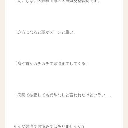
こんにちは。大阪狭山市の太田鍼灸整骨院です。
「夕方になると頭がズーンと重い」
「肩や首がガチガチで頭痛までしてくる」
「病院で検査しても異常なしと言われたけどツラい…」
そんな頭痛でお悩みではありませんか？