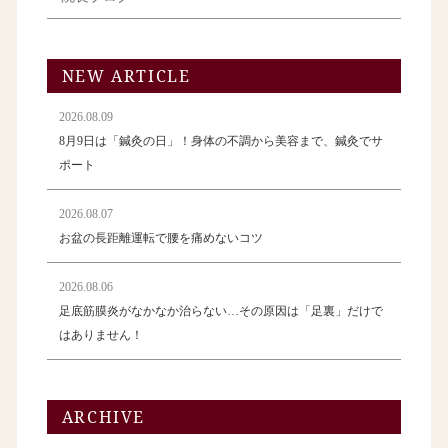
NEW ARTICLE
2026.08.09
8月9日は「鍼灸の日」！身体の不調から美容まで、鍼灸でサ
ポート
2026.08.07
お盆の長距離運転で腰を痛めないコツ
2026.08.06
足底筋膜炎がなかなか治らない…その原因は「足裏」だけで
はありません！
ARCHIVE