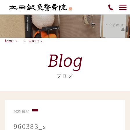
home
960383_s
Blog
ブログ
2025.10.30
960383_s