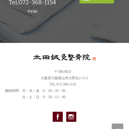
Tel/072-368-1154
予約制
〒589-0023
大阪府大阪狭山市大野台2-13-2
TEL.072-368-1154
施術時間
月・水～金 8：30～20：00
火・土・日 8：30～13：00