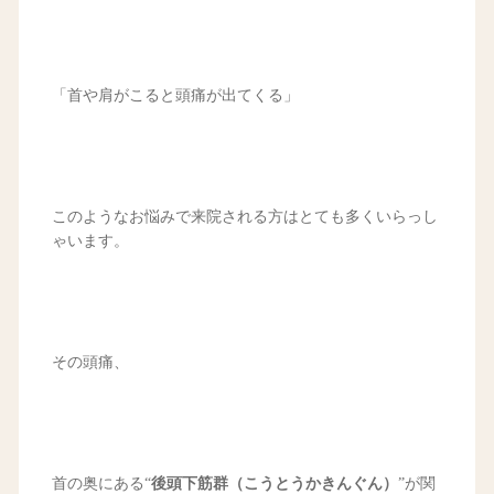
「首や肩がこると頭痛が出てくる」
このようなお悩みで来院される方はとても多くいらっし
ゃいます。
その頭痛、
首の奥にある“
後頭下筋群（こうとうかきんぐん）
”が関