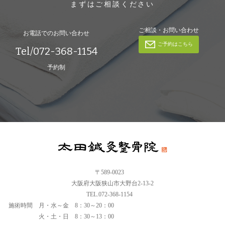
まずはご相談ください
ご相談・お問い合わせ
お電話でのお問い合わせ
ご予約はこちら
Tel/072-368-1154
予約制
〒589-0023
大阪府大阪狭山市大野台2-13-2
TEL.072-368-1154
施術時間
月・水～金 8：30～20：00
火・土・日 8：30～13：00