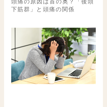
頭痛の原因は首の奥？「後頭
下筋群」と頭痛の関係