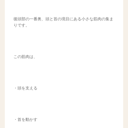
後頭部の一番奥、頭と首の境目にある小さな筋肉の集ま
りです。
この筋肉は、
・頭を支える
・首を動かす