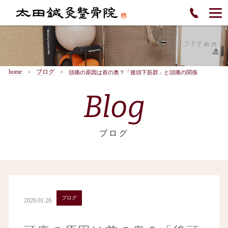
home
ブログ
頭痛の原因は首の奥？「後頭下筋群」と頭痛の関係
Blog
ブログ
ブログ
2026.01.26