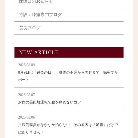
休診日のお知らせ
特設：膝痛専門ブログ
院長ブログ
NEW ARTICLE
2026.08.09
8月9日は「鍼灸の日」！身体の不調から美容まで、鍼灸でサ
ポート
2026.08.07
お盆の長距離運転で腰を痛めないコツ
2026.08.06
足底筋膜炎がなかなか治らない…その原因は「足裏」だけで
はありません！