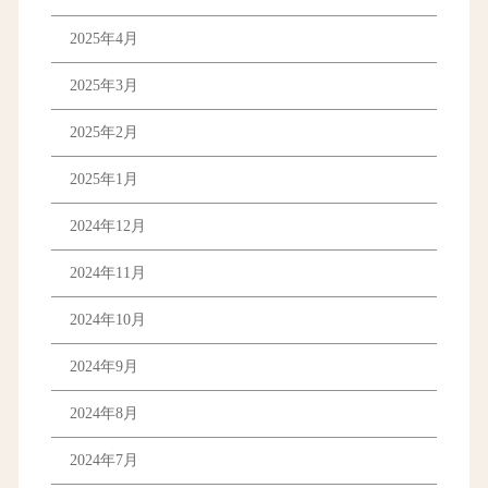
2025年4月
2025年3月
2025年2月
2025年1月
2024年12月
2024年11月
2024年10月
2024年9月
2024年8月
2024年7月