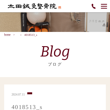
home
4018513_s
Blog
ブログ
2024.07.11
4018513_s