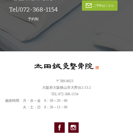
ご予約はこちら
Tel/072-368-1154
予約制
〒589-0023
大阪府大阪狭山市大野台2-13-2
TEL.072-368-1154
施術時間
月・水～金 8：30～20：00
火・土・日 8：30～13：00