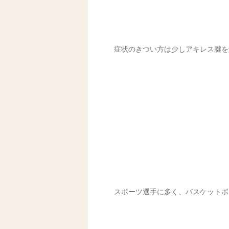
症状のきつい方は少しアキレス腱を
スポーツ選手に多く、バスケットボ