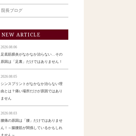
院長ブログ
NEW ARTICLE
2026.08.06
足底筋膜炎がなかなか治らない…その
原因は「足裏」だけではありません！
2026.08.05
シンスプリントがなかなか治らない理
由とは？痛い場所だけが原因ではあり
ません
2026.08.03
腰痛の原因は「腰」だけではありませ
ん！～腸腰筋が関係しているかもしれ
ません～