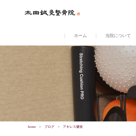
ホーム
当院について
home
ブログ
アキレス腱炎