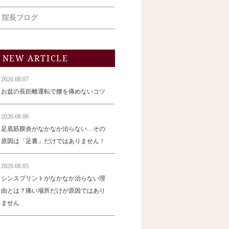
院長ブログ
NEW ARTICLE
2026.08.07
お盆の長距離運転で腰を痛めないコツ
2026.08.06
足底筋膜炎がなかなか治らない…その
原因は「足裏」だけではありません！
2026.08.05
シンスプリントがなかなか治らない理
由とは？痛い場所だけが原因ではあり
ません