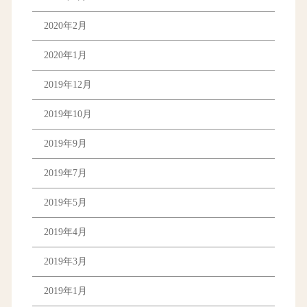
2020年2月
2020年1月
2019年12月
2019年10月
2019年9月
2019年7月
2019年5月
2019年4月
2019年3月
2019年1月