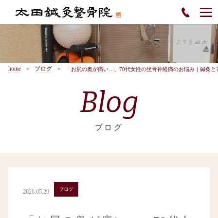
home
ブログ
「お尻の奥が痛い…」70代女性の坐骨神経痛のお悩み｜鍼灸と
Blog
ブログ
ブログ
2026.05.29